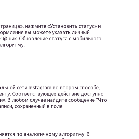
страница», нажмите «Установить статус» и
формления вы можете указать личный
: @ ник. Обновление статуса с мобильного
алгоритму.
льной сети Instagram во втором способе,
ленту. Соответствующее действие доступно
и». В любом случае найдите сообщение “Что
аписи, сохраненный в поле.
няется по аналогичному алгоритму. В