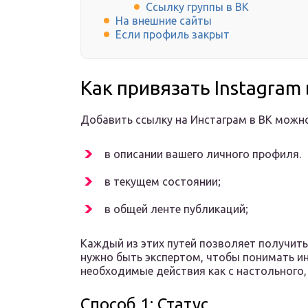
Ссылку группы в ВК
На внешние сайты
Если профиль закрыт
Как привязать Instagram
Добавить ссылку на Инстаграм в ВК мож
в описании вашего личного профиля.
в текущем состоянии;
в общей ленте публикаций;
Каждый из этих путей позволяет получить
нужно быть экспертом, чтобы понимать и
необходимые действия как с настольного, 
Способ 1: Статус