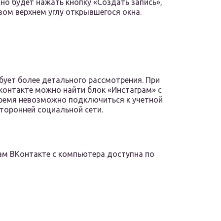
но будет нажать кнопку «Создать запись»,
вом верхнем углу открывшегося окна.
бует более детального рассмотрения. При
контакте можно найти блок «Инстаграм» с
ремя невозможно подключиться к учетной
сторонней социальной сети.
м ВКонтакте с компьютера доступна по