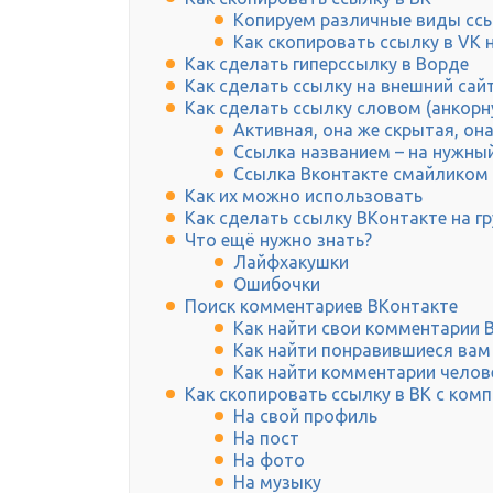
Копируем различные виды ссы
Как скопировать ссылку в VK
Как сделать гиперссылку в Ворде
Как сделать ссылку на внешний сай
Как сделать ссылку словом (анкорн
Активная, она же скрытая, он
Ссылка названием – на нужный
Ссылка Вконтакте смайликом
Как их можно использовать
Как сделать ссылку ВКонтакте на г
Что ещё нужно знать?
Лайфхакушки
Ошибочки
Поиск комментариев ВКонтакте
Как найти свои комментарии 
Как найти понравившиеся вам
Как найти комментарии челов
Как скопировать ссылку в ВК с ком
На свой профиль
На пост
На фото
На музыку