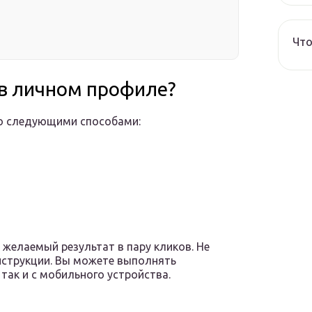
Что
 в личном профиле?
но следующими способами:
 желаемый результат в пару кликов. Не
нструкции. Вы можете выполнять
так и с мобильного устройства.