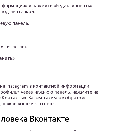
информация» и нажмите «Редактировать».
 под аватаркой.
евую панель.
ь Instagram.
анить».
на Instagram в контактной информации
Профиль» через нижнюю панель, нажмите на
 «Контакты». Затем таким же образом
 нажав кнопку «Готово».
еловека Вконтакте