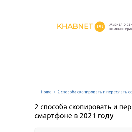
KHABNET
Журнал о сай
RU
компьютерах
Home
2 способа скопировать и переслать с
2 способа скопировать и пер
смартфоне в 2021 году