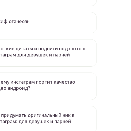
иф оганесян
откие цитаты и подписи под фото в
таграм для девушек и парней
ему инстаграм портит качество
део андроид?
 придумать оригинальный ник в
таграм: для девушек и парней