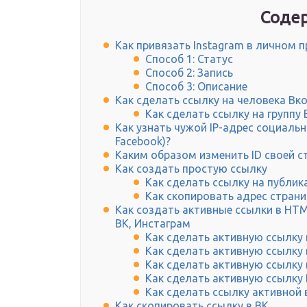
Содер
Как привязать Instagram в личном 
Способ 1: Статус
Способ 2: Запись
Способ 3: Описание
Как сделать ссылку на человека Вк
Как сделать ссылку на группу
Как узнать чужой IP-адрес социальн
Facebook)?
Каким образом изменить ID своей с
Как создать простую ссылку
Как сделать ссылку на публи
Как скопировать адрес стран
Как создать активные ссылки в HTM
ВК, Инстаграм
Как сделать активную ссылку
Как сделать активную ссылку
Как сделать активную ссылку 
Как сделать активную ссылку
Как сделать ссылку активной 
Как скопировать ссылку в ВК