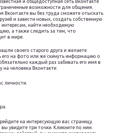
звестная и общедоступная сеть Вконтакте
граниченные возможности для общения.
я Вконтакте вы без труда сможете отыскать
рузей и завести новых, создать собственную
о интересам, найти необходимую
ию, а также следить за тем, что
ит в мире.
нашли своего старого друга и желаете
 его на фото или же скинуть информацию о
обязательно каждый раз забивать его имя в
у на человека Вконтакте:
с личности.
ра.
ерейдите на интересующую вас страницу.
 вы увидите три точки. Кликните по ним.