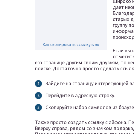
Широко и
дает нео
Благодар
старых д
группу п
информац
происход
Как скопировать ссылку в вк
Если вы 
отметить
его странице другим своим друзьям, то не
поиске. Достаточно просто сделать ссылк
Зайдите на страницу интересующей ва
Перейдите в адресную строку.
Скопируйте набор символов из браузе
Также просто создать ссылку с айфона. П
Вверху справа, рядом со значком подарка,