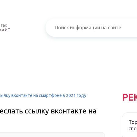
тах,
 и ИТ
РЕ
сылку вконтакте на смартфоне в 2021 году
еслать ссылку вконтакте на
Тор
спо