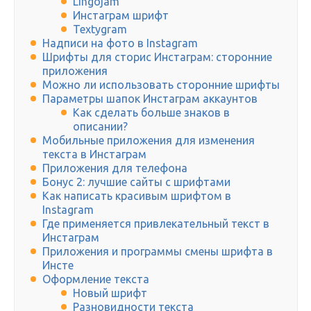
Lingojam
Инстаграм шрифт
Textygram
Надписи на фото в Instagram
Шрифты для сторис Инстаграм: сторонние
приложения
Можно ли использовать сторонние шрифты
Параметры шапок Инстаграм аккаунтов
Как сделать больше знаков в
описании?
Мобильные приложения для изменения
текста в Инстаграм
Приложения для телефона
Бонус 2: лучшие сайты с шрифтами
Как написать красивым шрифтом в
Instagram
Где применяется привлекательный текст в
Инстаграм
Приложения и программы смены шрифта в
Инсте
Оформление текста
Новый шрифт
Разновидности текста