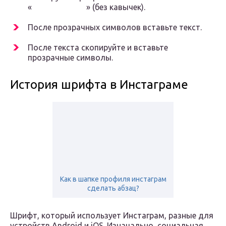
«⠀⠀⠀⠀⠀⠀⠀⠀⠀» (без кавычек).
После прозрачных символов вставьте текст.
После текста скопируйте и вставьте
прозрачные символы.
История шрифта в Инстаграме
Как в шапке профиля инстаграм
сделать абзац?
Шрифт, который использует Инстаграм, разные для
устройств Android и iOS. Изначально, социальная