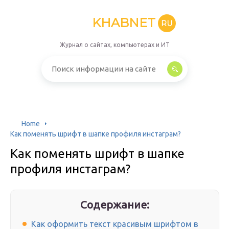
KHABNET
RU
Журнал о сайтах, компьютерах и ИТ
Home
Как поменять шрифт в шапке профиля инстаграм?
Как поменять шрифт в шапке
профиля инстаграм?
Содержание:
Как оформить текст красивым шрифтом в