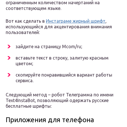
ограниченным количеством начертаний на
соответствующем языке.
Вот как сделать в
Инстаграме жирный шрифт
,
использующийся для акцентирования внимания
пользователей:
зайдите на страницу Mcom/ru;
вставьте текст в строку, залитую красным
цветом;
скопируйте понравившийся вариант работы
сервиса.
Следующий метод – робот Телеграмма по имени
Text4InstaBot, позволяющий одержать русские
бесплатные шрифты:
Приложения для телефона