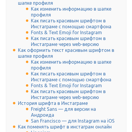
шапке профиля
Как изменить информацию в шапке
профиля
Как писать красивым шрифтом в
Инстаграме с помощью смартфона
Fonts & Text Emoji for Instagram
Как писать красивым шрифтом в
Инстаграме через web-версию
Как оформить текст красивым шрифтом в
шапке профиля
Как изменить информацию в шапке
профиля
Как писать красивым шрифтом в
Инстаграме с помощью смартфона
Fonts & Text Emoji for Instagram
Как писать красивым шрифтом в
Инстаграме через web-версию
История шрифта в Инстаграме
Freight Sans — для версии на
Андроида
San Francisco — для Instagram на iOS
Как поменять шрифт в инстаграм онлайн