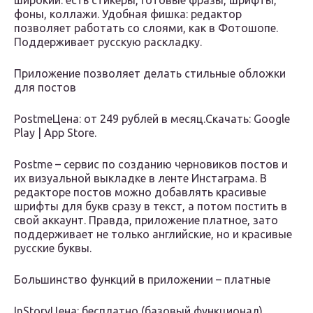
широкий: есть стикеры, готовые фразы, шрифты,
фоны, коллажи. Удобная фишка: редактор
позволяет работать со слоями, как в Фотошопе.
Поддерживает русскую раскладку.
Приложение позволяет делать стильные обложки
для постов
PostmeЦена: от 249 рублей в месяц.Скачать: Google
Play | App Store.
Postme – сервис по созданию черновиков постов и
их визуальной выкладке в ленте Инстаграма. В
редакторе постов можно добавлять красивые
шрифты для букв сразу в текст, а потом постить в
свой аккаунт. Правда, приложение платное, зато
поддерживает не только английские, но и красивые
русские буквы.
Большинство функций в приложении – платные
InStoryЦена: бесплатно (базовый функционал),