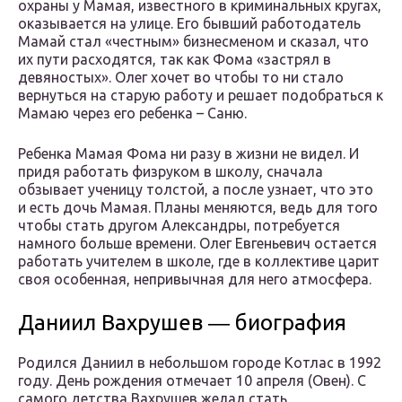
охраны у Мамая, известного в криминальных кругах,
оказывается на улице. Его бывший работодатель
Мамай стал «честным» бизнесменом и сказал, что
их пути расходятся, так как Фома «застрял в
девяностых». Олег хочет во чтобы то ни стало
вернуться на старую работу и решает подобраться к
Мамаю через его ребенка – Саню.
Ребенка Мамая Фома ни разу в жизни не видел. И
придя работать физруком в школу, сначала
обзывает ученицу толстой, а после узнает, что это
и есть дочь Мамая. Планы меняются, ведь для того
чтобы стать другом Александры, потребуется
намного больше времени. Олег Евгеньевич остается
работать учителем в школе, где в коллективе царит
своя особенная, непривычная для него атмосфера.
Даниил Вахрушев ― биография
Родился Даниил в небольшом городе Котлас в 1992
году. День рождения отмечает 10 апреля (Овен). С
самого детства Вахрушев желал стать