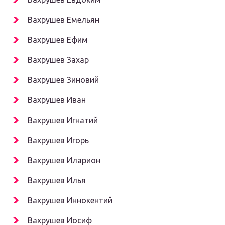
Вахрушев Емельян
Вахрушев Ефим
Вахрушев Захар
Вахрушев Зиновий
Вахрушев Иван
Вахрушев Игнатий
Вахрушев Игорь
Вахрушев Иларион
Вахрушев Илья
Вахрушев Иннокентий
Вахрушев Иосиф