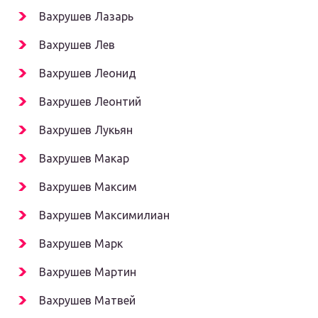
Вахрушев Лазарь
Вахрушев Лев
Вахрушев Леонид
Вахрушев Леонтий
Вахрушев Лукьян
Вахрушев Макар
Вахрушев Максим
Вахрушев Максимилиан
Вахрушев Марк
Вахрушев Мартин
Вахрушев Матвей