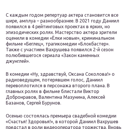
С каждым годом репертуар актера становится все
шире, амплуа – разнообразнее. В 2021 году Даниил
появился в 4 рейтинговых проектах в ярких, но
эпизодических ролях. Мастерство актера зрители
оценили в комедии «Ёлки новые», криминальном
фильме «Беглец», трагикомедии «Блокбастер».
Также с участием Вахрушева появился 2-й сезон
полюбившегося сериала «Закон каменных
джунглей».
В комедии «Ну, здравствуй, Оксана Соколова!» о
радиоведущем, потерявшем голос, Даниил
перевоплотился в персонажа второго плана. В
главных ролях в фильме блистали Виктор
Добронравов, Валентина Мазунина, Алексей
Базанов, Сергей Бурунов.
Осенью состоялась премьера свадебной комедии
«Счастья! Здоровья!», в которой Даниил Вахрушев
предстал в роли видеооператора торжества. Вновь