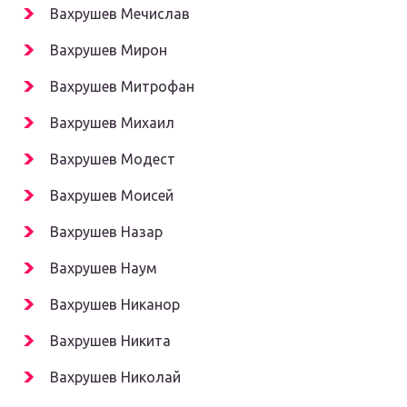
Вахрушев Мечислав
Вахрушев Мирон
Вахрушев Митрофан
Вахрушев Михаил
Вахрушев Модест
Вахрушев Моисей
Вахрушев Назар
Вахрушев Наум
Вахрушев Никанор
Вахрушев Никита
Вахрушев Николай