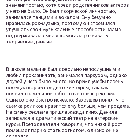
знаменитостью, хотя среди родственников актеров
у него не было. Он был творческой личностью,
занимался танцами и вокалом. Ему безумно
нравилась рок-музыка, поэтому он стремился
улучшать свои музыкальные способности. Мама
поддерживала сына и помогала развивать
творческие данные.
В школе мальчик был довольно непослушным и
любил проказничать, занимался паркуром, однако
друзей у него было много. Во время учебы парень
посещал корреспондентские курсы, так как
появилось желание работать в сфере рекламы.
Однако оно быстро исчезло: Вахрушев понял, что
съемка роликов нравится ему больше, чем продажа.
На смену рекламе пришла жажда кино. Данила
записался в драматический театр на актерские
курсы. Преподаватели говорили, что низкий рост
помешает парню стать артистом, однако он не
сдавался.