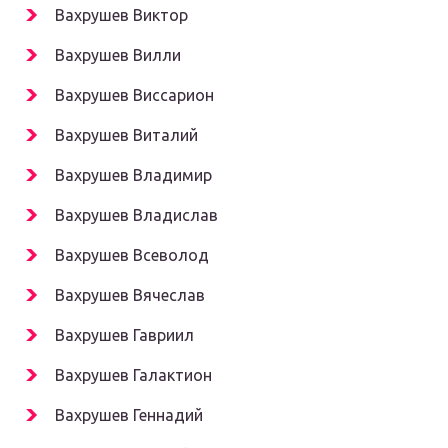
Вахрушев Виктор
Вахрушев Вилли
Вахрушев Виссарион
Вахрушев Виталий
Вахрушев Владимир
Вахрушев Владислав
Вахрушев Всеволод
Вахрушев Вячеслав
Вахрушев Гавриил
Вахрушев Галактион
Вахрушев Геннадий