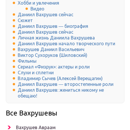
Хобби и увлечения
Видео
Даниил Вахрушев сейчас
Сюжет
Даниил Вахрушев ― биография
Даниил Вахрушев сейчас
Личная жизнь Даниила Вахрушева
Даниил Вахрушев начало творческого пути
Вахрушев Даниил Васильевич
Виктор Сухоруков (Шиловский)
Фильмы
Сериал «Физрук»: актеры и роли
Слухи и сплетни
Владимир Сычев (Алексей Верещагин)
Даниил Вахрушев ― второстепенные роли
Даниил Вахрушев: жениться никому не
обещаю!
Все Вахрушевы
Вахрушев Авраам