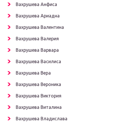
Вахрушева Анфиса
Вахрушева Ариадна
Вахрушева Валентина
Вахрушева Валерия
Вахрушева Варвара
Вахрушева Василиса
Вахрушева Вера
Вахрушева Вероника
Вахрушева Виктория
Вахрушева Виталина
Вахрушева Владислава