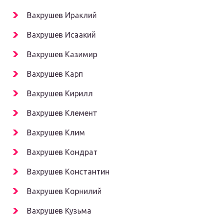
Вахрушев Ираклий
Вахрушев Исаакий
Вахрушев Казимир
Вахрушев Карп
Вахрушев Кирилл
Вахрушев Клемент
Вахрушев Клим
Вахрушев Кондрат
Вахрушев Константин
Вахрушев Корнилий
Вахрушев Кузьма