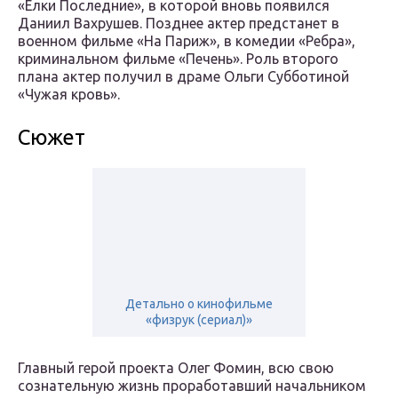
«Ёлки Последние», в которой вновь появился
Даниил Вахрушев. Позднее актер предстанет в
военном фильме «На Париж», в комедии «Ребра»,
криминальном фильме «Печень». Роль второго
плана актер получил в драме Ольги Субботиной
«Чужая кровь».
Сюжет
Детально о кинофильме
«физрук (сериал)»
Главный герой проекта Олег Фомин, всю свою
сознательную жизнь проработавший начальником