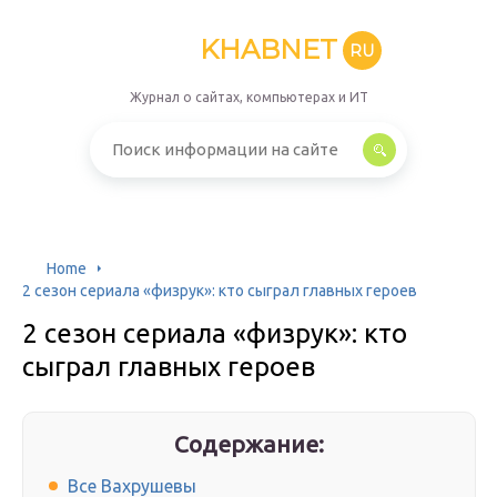
KHABNET
RU
Журнал о сайтах, компьютерах и ИТ
Home
2 сезон сериала «физрук»: кто сыграл главных героев
2 сезон сериала «физрук»: кто
сыграл главных героев
Содержание:
Все Вахрушевы