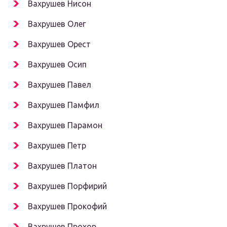
Вахрушев Нисон
Вахрушев Олег
Вахрушев Орест
Вахрушев Осип
Вахрушев Павел
Вахрушев Памфил
Вахрушев Парамон
Вахрушев Петр
Вахрушев Платон
Вахрушев Порфирий
Вахрушев Прокофий
Вахрушев Прохор