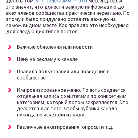
Дело в том,
что телеграмм — это
мессенджер. А
это значит, что донести важную информацию до
всех членов сообщества практически нереально. По
этому и было придумано оставить важную на
самом видном месте. Как правило это необходимо
для следующих типов постов:
Важные обявления или новости
Цену на рекламу в канале
Правила пользования или поведения в
сообществе
Импровизированное меню. То есть создается
отдельная запись с хэштегами по конкретным
категориям, который потом закрепляется. Это
делается для того, чтобы рубрики канала
никогда не исчезали из виду.
Различные анкетирования, опросы и т.д.