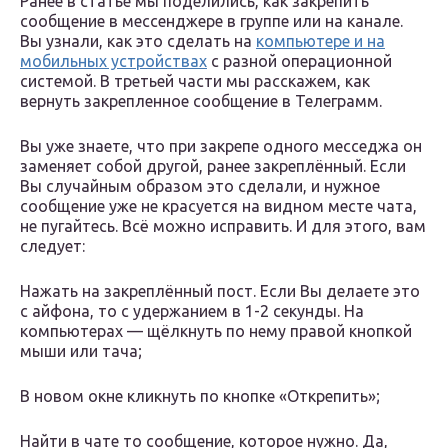
Ранее в статье мы поделились, как закрепить
сообщение в мессенджере в группе или на канале.
Вы узнали, как это сделать на
компьютере и на
мобильных устройствах
с разной операционной
системой. В третьей части мы расскажем, как
вернуть закрепленное сообщение в Телеграмм.
Вы уже знаете, что при закрепе одного месседжа он
заменяет собой другой, ранее закреплённый. Если
Вы случайным образом это сделали, и нужное
сообщение уже не красуется на видном месте чата,
не пугайтесь. Всё можно исправить. И для этого, вам
следует:
Нажать на закреплённый пост. Если Вы делаете это
с айфона, то с удержанием в 1-2 секунды. На
компьютерах — щёлкнуть по нему правой кнопкой
мыши или тача;
В новом окне кликнуть по кнопке «Открепить»;
Найти в чате то сообщение, которое нужно. Да,